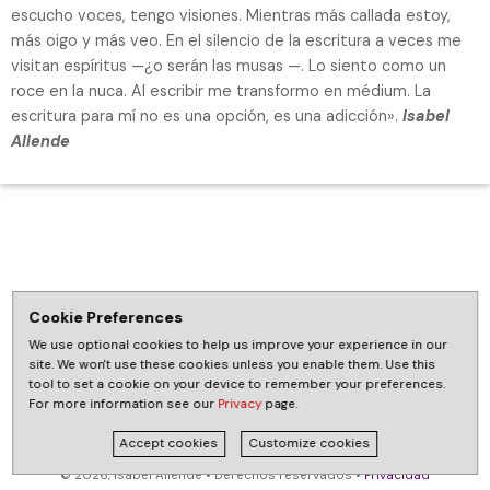
escucho voces, tengo visiones. Mientras más callada estoy,
más oigo y más veo. En el silencio de la escritura a veces me
visitan espíritus —¿o serán las musas —. Lo siento como un
roce en la nuca. Al escribir me transformo en médium. La
escritura para mí no es una opción, es una adicción».
Isabel
Allende
Cookie Preferences
We use optional cookies to help us improve your experience in our
site. We won't use these cookies unless you enable them. Use this
tool to set a cookie on your device to remember your preferences.
For more information see our
Privacy
page.
Accept cookies
Customize cookies
© 2026, Isabel Allende • Derechos reservados •
Privacidad