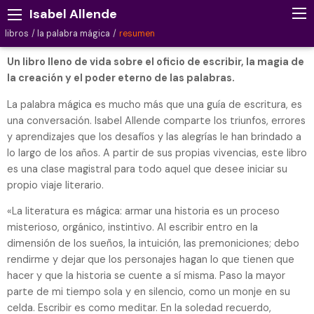
Isabel Allende
libros
la palabra mágica
resumen
Un libro lleno de vida sobre el oficio de escribir, la magia de
la creación y el poder eterno de las palabras.
La palabra mágica es mucho más que una guía de escritura, es
una conversación. Isabel Allende comparte los triunfos, errores
y aprendizajes que los desafíos y las alegrías le han brindado a
lo largo de los años. A partir de sus propias vivencias, este libro
es una clase magistral para todo aquel que desee iniciar su
propio viaje literario.
«La literatura es mágica: armar una historia es un proceso
misterioso, orgánico, instintivo. Al escribir entro en la
dimensión de los sueños, la intuición, las premoniciones; debo
rendirme y dejar que los personajes hagan lo que tienen que
hacer y que la historia se cuente a sí misma. Paso la mayor
parte de mi tiempo sola y en silencio, como un monje en su
celda. Escribir es como meditar. En la soledad recuerdo,