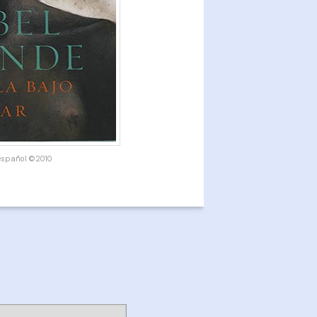
 español ©2010