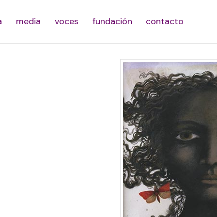
a
media
voces
fundación
contacto