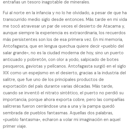
entrañas un tesoro inagotable de minerales.
Fui al norte en la infancia y no lo he olvidado, a pesar de que ha
transcurrido medio siglo desde entonces. Más tarde en mi vida
me tocó atravesar un par de veces el desierto de Atacama y,
aunque siempre la experiencia es extraordinaria, los recuerdos
más persistentes son los de esa primera vez. En mi memoria,
Antofagasta, que en lengua quechua quiere decir «pueblo del
salar grande», no es la ciudad moderna de hoy, sino un puerto
anticuado y pobretón, con olor a yodo, salpicado de botes
pesqueros, gaviotas y pelícanos. Antofagasta surgió en el siglo
XIX como un espejismo en el desierto, gracias a la industria del
salitre, que fue uno de los principales productos de
exportación del país durante varias décadas. Más tarde,
cuando se inventó el nitrato sintético, el puerto no perdió su
importancia, porque ahora exporta cobre, pero las compañías
salitreras fueron cerrándose una a una y la pampa quedó
sembrada de pueblos fantasmas. Aquellas dos palabras,
«pueblo fantasma», echaron a volar mi imaginación en aquel
primer viaje.