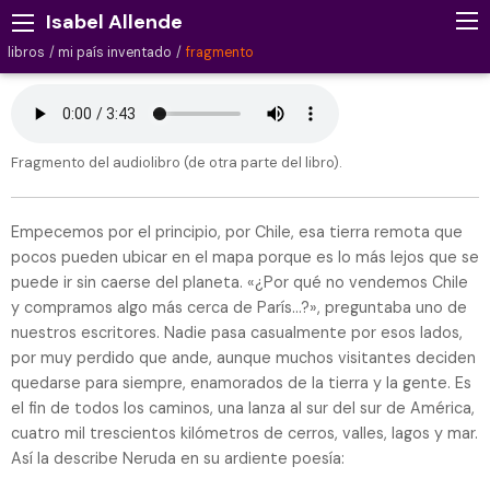
Isabel Allende
libros
mi país inventado
fragmento
Fragmento del audiolibro (de otra parte del libro).
Empecemos por el principio, por Chile, esa tierra remota que
pocos pueden ubicar en el mapa porque es lo más lejos que se
puede ir sin caerse del planeta. «¿Por qué no vendemos Chile
y compramos algo más cerca de París…?», preguntaba uno de
nuestros escritores. Nadie pasa casualmente por esos lados,
por muy perdido que ande, aunque muchos visitantes deciden
quedarse para siempre, enamorados de la tierra y la gente. Es
el fin de todos los caminos, una lanza al sur del sur de América,
cuatro mil trescientos kilómetros de cerros, valles, lagos y mar.
Así la describe Neruda en su ardiente poesía: