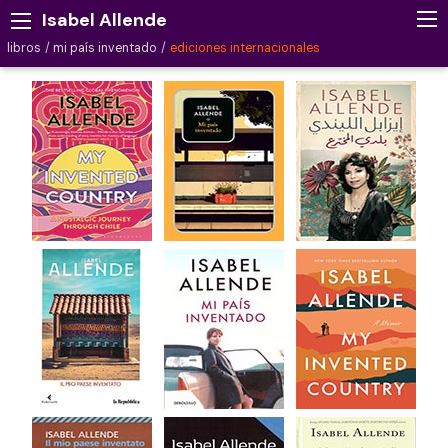
Isabel Allende
libros
mi país inventado
ediciones internacionales