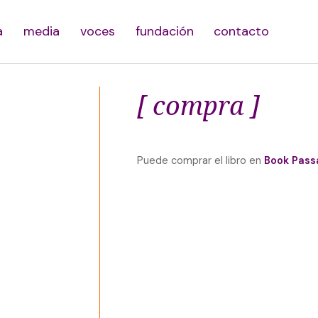
a
media
voces
fundación
contacto
[ compra ]
Puede comprar el libro en
Book Pass