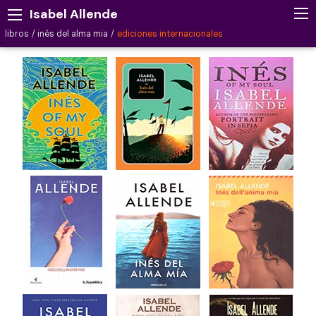
Isabel Allende
libros
inés del alma mia
ediciones internacionales