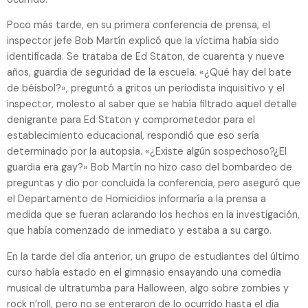
Poco más tarde, en su primera conferencia de prensa, el
inspector jefe Bob Martín explicó que la víctima había sido
identificada. Se trataba de Ed Staton, de cuarenta y nueve
años, guardia de seguridad de la escuela. «¿Qué hay del bate
de béisbol?», preguntó a gritos un periodista inquisitivo y el
inspector, molesto al saber que se había filtrado aquel detalle
denigrante para Ed Staton y comprometedor para el
establecimiento educacional, respondió que eso sería
determinado por la autopsia. «¿Existe algún sospechoso?¿El
guardia era gay?» Bob Martín no hizo caso del bombardeo de
preguntas y dio por concluida la conferencia, pero aseguró que
el Departamento de Homicidios informaría a la prensa a
medida que se fueran aclarando los hechos en la investigación,
que había comenzado de inmediato y estaba a su cargo.
En la tarde del día anterior, un grupo de estudiantes del último
curso había estado en el gimnasio ensayando una comedia
musical de ultratumba para Halloween, algo sobre zombies y
rock n’roll, pero no se enteraron de lo ocurrido hasta el día