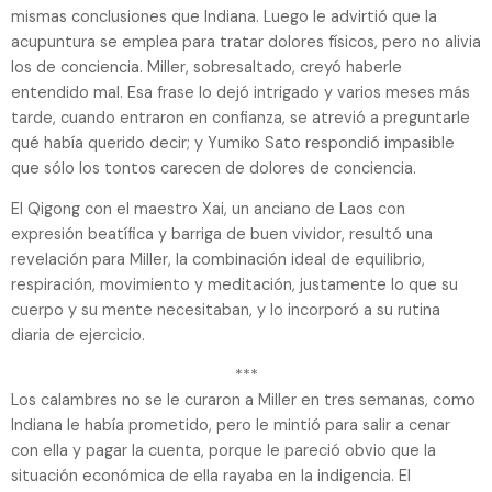
mismas conclusiones que Indiana. Luego le advirtió que la
acupuntura se emplea para tratar dolores físicos, pero no alivia
los de conciencia. Miller, sobresaltado, creyó haberle
entendido mal. Esa frase lo dejó intrigado y varios meses más
tarde, cuando entraron en confianza, se atrevió a preguntarle
qué había querido decir; y Yumiko Sato respondió impasible
que sólo los tontos carecen de dolores de conciencia.
El Qigong con el maestro Xai, un anciano de Laos con
expresión beatífica y barriga de buen vividor, resultó una
revelación para Miller, la combinación ideal de equilibrio,
respiración, movimiento y meditación, justamente lo que su
cuerpo y su mente necesitaban, y lo incorporó a su rutina
diaria de ejercicio.
***
Los calambres no se le curaron a Miller en tres semanas, como
Indiana le había prometido, pero le mintió para salir a cenar
con ella y pagar la cuenta, porque le pareció obvio que la
situación económica de ella rayaba en la indigencia. El