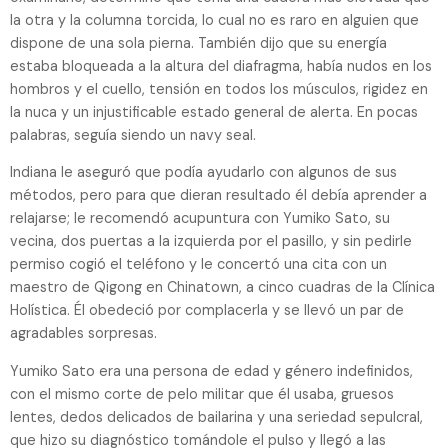
la otra y la columna torcida, lo cual no es raro en alguien que
dispone de una sola pierna. También dijo que su energía
estaba bloqueada a la altura del diafragma, había nudos en los
hombros y el cuello, tensión en todos los músculos, rigidez en
la nuca y un injustificable estado general de alerta. En pocas
palabras, seguía siendo un navy seal.
Indiana le aseguró que podía ayudarlo con algunos de sus
métodos, pero para que dieran resultado él debía aprender a
relajarse; le recomendó acupuntura con Yumiko Sato, su
vecina, dos puertas a la izquierda por el pasillo, y sin pedirle
permiso cogió el teléfono y le concertó una cita con un
maestro de Qigong en Chinatown, a cinco cuadras de la Clínica
Holística. Él obedeció por complacerla y se llevó un par de
agradables sorpresas.
Yumiko Sato era una persona de edad y género indefinidos,
con el mismo corte de pelo militar que él usaba, gruesos
lentes, dedos delicados de bailarina y una seriedad sepulcral,
que hizo su diagnóstico tomándole el pulso y llegó a las