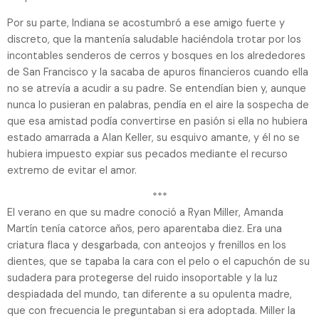
Por su parte, Indiana se acostumbró a ese amigo fuerte y
discreto, que la mantenía saludable haciéndola trotar por los
incontables senderos de cerros y bosques en los alrededores
de San Francisco y la sacaba de apuros financieros cuando ella
no se atrevía a acudir a su padre. Se entendían bien y, aunque
nunca lo pusieran en palabras, pendía en el aire la sospecha de
que esa amistad podía convertirse en pasión si ella no hubiera
estado amarrada a Alan Keller, su esquivo amante, y él no se
hubiera impuesto expiar sus pecados mediante el recurso
extremo de evitar el amor.
***
El verano en que su madre conoció a Ryan Miller, Amanda
Martín tenía catorce años, pero aparentaba diez. Era una
criatura flaca y desgarbada, con anteojos y frenillos en los
dientes, que se tapaba la cara con el pelo o el capuchón de su
sudadera para protegerse del ruido insoportable y la luz
despiadada del mundo, tan diferente a su opulenta madre,
que con frecuencia le preguntaban si era adoptada. Miller la