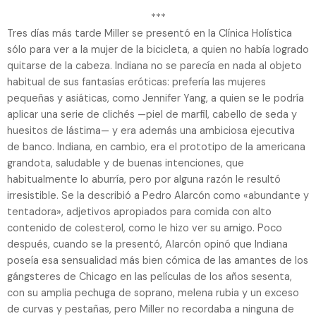
***
Tres días más tarde Miller se presentó en la Clínica Holística
sólo para ver a la mujer de la bicicleta, a quien no había logrado
quitarse de la cabeza. Indiana no se parecía en nada al objeto
habitual de sus fantasías eróticas: prefería las mujeres
pequeñas y asiáticas, como Jennifer Yang, a quien se le podría
aplicar una serie de clichés —piel de marfil, cabello de seda y
huesitos de lástima— y era además una ambiciosa ejecutiva
de banco. Indiana, en cambio, era el prototipo de la americana
grandota, saludable y de buenas intenciones, que
habitualmente lo aburría, pero por alguna razón le resultó
irresistible. Se la describió a Pedro Alarcón como «abundante y
tentadora», adjetivos apropiados para comida con alto
contenido de colesterol, como le hizo ver su amigo. Poco
después, cuando se la presentó, Alarcón opinó que Indiana
poseía esa sensualidad más bien cómica de las amantes de los
gángsteres de Chicago en las películas de los años sesenta,
con su amplia pechuga de soprano, melena rubia y un exceso
de curvas y pestañas, pero Miller no recordaba a ninguna de