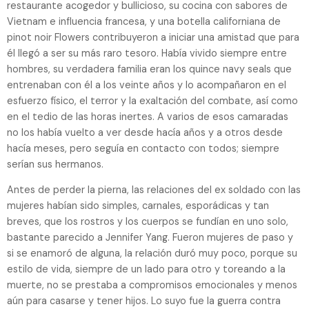
restaurante acogedor y bullicioso, su cocina con sabores de
Vietnam e influencia francesa, y una botella californiana de
pinot noir Flowers contribuyeron a iniciar una amistad que para
él llegó a ser su más raro tesoro. Había vivido siempre entre
hombres, su verdadera familia eran los quince navy seals que
entrenaban con él a los veinte años y lo acompañaron en el
esfuerzo físico, el terror y la exaltación del combate, así como
en el tedio de las horas inertes. A varios de esos camaradas
no los había vuelto a ver desde hacía años y a otros desde
hacía meses, pero seguía en contacto con todos; siempre
serían sus hermanos.
Antes de perder la pierna, las relaciones del ex soldado con las
mujeres habían sido simples, carnales, esporádicas y tan
breves, que los rostros y los cuerpos se fundían en uno solo,
bastante parecido a Jennifer Yang. Fueron mujeres de paso y
si se enamoró de alguna, la relación duró muy poco, porque su
estilo de vida, siempre de un lado para otro y toreando a la
muerte, no se prestaba a compromisos emocionales y menos
aún para casarse y tener hijos. Lo suyo fue la guerra contra