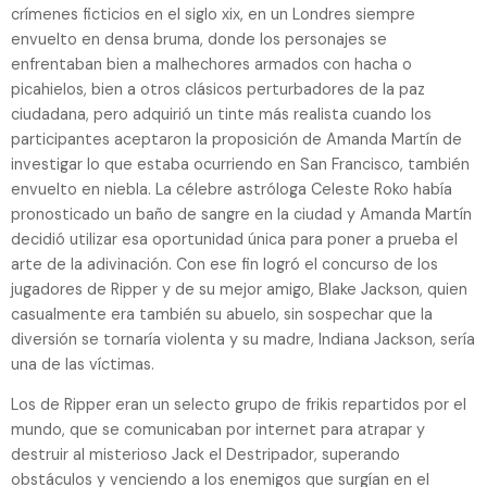
crímenes ficticios en el siglo xix, en un Londres siempre
envuelto en densa bruma, donde los personajes se
enfrentaban bien a malhechores armados con hacha o
picahielos, bien a otros clásicos perturbadores de la paz
ciudadana, pero adquirió un tinte más realista cuando los
participantes aceptaron la proposición de Amanda Martín de
investigar lo que estaba ocurriendo en San Francisco, también
envuelto en niebla. La célebre astróloga Celeste Roko había
pronosticado un baño de sangre en la ciudad y Amanda Martín
decidió utilizar esa oportunidad única para poner a prueba el
arte de la adivinación. Con ese fin logró el concurso de los
jugadores de Ripper y de su mejor amigo, Blake Jackson, quien
casualmente era también su abuelo, sin sospechar que la
diversión se tornaría violenta y su madre, Indiana Jackson, sería
una de las víctimas.
Los de Ripper eran un selecto grupo de frikis repartidos por el
mundo, que se comunicaban por internet para atrapar y
destruir al misterioso Jack el Destripador, superando
obstáculos y venciendo a los enemigos que surgían en el