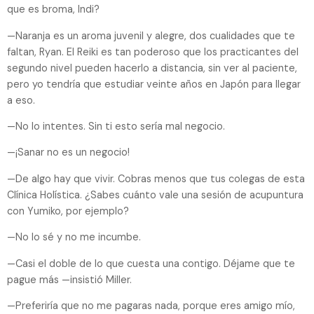
que es broma, Indi?
—Naranja es un aroma juvenil y alegre, dos cualidades que te
faltan, Ryan. El Reiki es tan poderoso que los practicantes del
segundo nivel pueden hacerlo a distancia, sin ver al paciente,
pero yo tendría que estudiar veinte años en Japón para llegar
a eso.
—No lo intentes. Sin ti esto sería mal negocio.
—¡Sanar no es un negocio!
—De algo hay que vivir. Cobras menos que tus colegas de esta
Clínica Holística. ¿Sabes cuánto vale una sesión de acupuntura
con Yumiko, por ejemplo?
—No lo sé y no me incumbe.
—Casi el doble de lo que cuesta una contigo. Déjame que te
pague más —insistió Miller.
—Preferiría que no me pagaras nada, porque eres amigo mío,