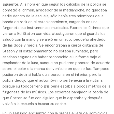
siguiente. A la hora en que según los cálculos de la policía se
cometió el crimen, alrededor de la medianoche, no quedaba
nadie dentro de la escuela, sólo había tres miembros de la
banda de rock en el estacionamiento, cargando en una
furgoneta sus instrumentos musicales. Fueron los últimos que
vieron a Ed Staton con vida; atestiguaron que el guardia los
saludó con la mano y se alejó en un auto pequeño alrededor
de las doce y media. Se encontraban a cierta distancia de
Staton y el estacionamiento no estaba iluminado, pero
estaban seguros de haber reconocido el uniforme bajo el
resplandor de la luna, aunque no pudieron ponerse de acuerdo
sobre el color o la marca del vehículo en que se fue. Tampoco
pudieron decir si había otra persona en el interior, pero la
policía dedujo que el automóvil no pertenecía a la víctima,
porque su todoterreno gris perla estaba a pocos metros de la
furgoneta de los músicos. Los expertos barajaron la teoría de
que Staton se fue con alguien que lo esperaba y después
volvió a la escuela a buscar su coche.
En un segundo encuentro con la prensa el jefe de Homicidios