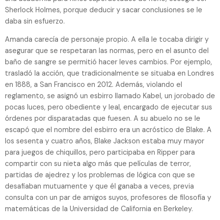
Sherlock Holmes, porque deducir y sacar conclusiones se le
daba sin esfuerzo.
Amanda carecía de personaje propio. A ella le tocaba dirigir y
asegurar que se respetaran las normas, pero en el asunto del
baño de sangre se permitió hacer leves cambios. Por ejemplo,
trasladó la acción, que tradicionalmente se situaba en Londres
en 1888, a San Francisco en 2012. Además, violando el
reglamento, se asignó un esbirro llamado Kabel, un jorobado de
pocas luces, pero obediente y leal, encargado de ejecutar sus
órdenes por disparatadas que fuesen. A su abuelo no se le
escapó que el nombre del esbirro era un acróstico de Blake. A
los sesenta y cuatro años, Blake Jackson estaba muy mayor
para juegos de chiquillos, pero participaba en Ripper para
compartir con su nieta algo más que películas de terror,
partidas de ajedrez y los problemas de lógica con que se
desafiaban mutuamente y que él ganaba a veces, previa
consulta con un par de amigos suyos, profesores de filosofía y
matemáticas de la Universidad de California en Berkeley.