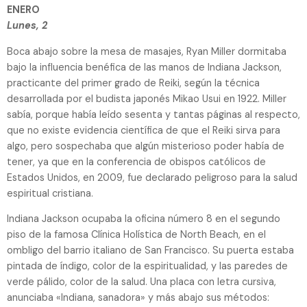
ENERO
Lunes, 2
Boca abajo sobre la mesa de masajes, Ryan Miller dormitaba
bajo la influencia benéfica de las manos de Indiana Jackson,
practicante del primer grado de Reiki, según la técnica
desarrollada por el budista japonés Mikao Usui en 1922. Miller
sabía, porque había leído sesenta y tantas páginas al respecto,
que no existe evidencia científica de que el Reiki sirva para
algo, pero sospechaba que algún misterioso poder había de
tener, ya que en la conferencia de obispos católicos de
Estados Unidos, en 2009, fue declarado peligroso para la salud
espiritual cristiana.
Indiana Jackson ocupaba la oficina número 8 en el segundo
piso de la famosa Clínica Holística de North Beach, en el
ombligo del barrio italiano de San Francisco. Su puerta estaba
pintada de índigo, color de la espiritualidad, y las paredes de
verde pálido, color de la salud. Una placa con letra cursiva,
anunciaba «Indiana, sanadora» y más abajo sus métodos: