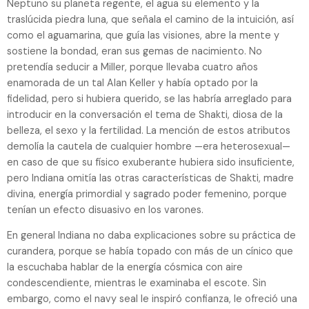
Neptuno su planeta regente, el agua su elemento y la
traslúcida piedra luna, que señala el camino de la intuición, así
como el aguamarina, que guía las visiones, abre la mente y
sostiene la bondad, eran sus gemas de nacimiento. No
pretendía seducir a Miller, porque llevaba cuatro años
enamorada de un tal Alan Keller y había optado por la
fidelidad, pero si hubiera querido, se las habría arreglado para
introducir en la conversación el tema de Shakti, diosa de la
belleza, el sexo y la fertilidad. La mención de estos atributos
demolía la cautela de cualquier hombre —era heterosexual—
en caso de que su físico exuberante hubiera sido insuficiente,
pero Indiana omitía las otras características de Shakti, madre
divina, energía primordial y sagrado poder femenino, porque
tenían un efecto disuasivo en los varones.
En general Indiana no daba explicaciones sobre su práctica de
curandera, porque se había topado con más de un cínico que
la escuchaba hablar de la energía cósmica con aire
condescendiente, mientras le examinaba el escote. Sin
embargo, como el navy seal le inspiró confianza, le ofreció una