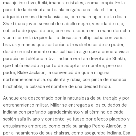
masaje intuitivo, Reiki, imanes, cristales, aromaterapia. En la
pared de la diminuta antesala colgaba una tela chillona,
adquirida en una tienda asiática, con una imagen de la diosa
Shakti, una joven sensual de cabello negro, vestida de rojo,
cubierta de joyas de oro, con una espada en la mano derecha
y una flor en la izquierda. La diosa se multiplicaba con varios
brazos y manos que sostenían otros símbolos de su poder,
desde un instrumento musical hasta algo que a primera vista
parecía un teléfono móvil. Indiana era tan devota de Shakti,
que había estado a punto de adoptar su nombre, pero su
padre, Blake Jackson, la convenció de que a ninguna
norteamericana alta, opulenta y rubia, con pinta de muñeca
hinchable, le calzaba el nombre de una deidad hindú.
Aunque era desconfiado por la naturaleza de su trabajo y por
entrenamiento militar, Miller se entregaba a los cuidados de
Indiana con profundo agradecimiento y al término de cada
sesión salía liviano y contento, ya fuese por efecto placebo y
entusiasmo amoroso, como creía su amigo Pedro Alarcón, o
por alineamiento de sus chakras, como aseguraba Indiana. Esa