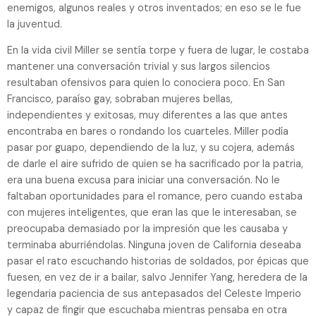
enemigos, algunos reales y otros inventados; en eso se le fue
la juventud.
En la vida civil Miller se sentía torpe y fuera de lugar, le costaba
mantener una conversación trivial y sus largos silencios
resultaban ofensivos para quien lo conociera poco. En San
Francisco, paraíso gay, sobraban mujeres bellas,
independientes y exitosas, muy diferentes a las que antes
encontraba en bares o rondando los cuarteles. Miller podía
pasar por guapo, dependiendo de la luz, y su cojera, además
de darle el aire sufrido de quien se ha sacrificado por la patria,
era una buena excusa para iniciar una conversación. No le
faltaban oportunidades para el romance, pero cuando estaba
con mujeres inteligentes, que eran las que le interesaban, se
preocupaba demasiado por la impresión que les causaba y
terminaba aburriéndolas. Ninguna joven de California deseaba
pasar el rato escuchando historias de soldados, por épicas que
fuesen, en vez de ir a bailar, salvo Jennifer Yang, heredera de la
legendaria paciencia de sus antepasados del Celeste Imperio
y capaz de fingir que escuchaba mientras pensaba en otra