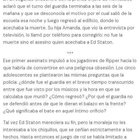
aclaró que el turno del guardia terminaba a las seis de la
mañana y que se desconocía el motivo por el cual salió de la
escuela esa noche y luego regresó al edificio, donde lo
acechaba la muerte. Su hija Amanda, que vio la entrevista por
televisión, lo llamó por teléfono para corregirlo: no fue la
muerte sino el asesino quien acechaba a Ed Staton.
***
Ese primer asesinato impulsó a los jugadores de Ripper hacia lo
que habría de convertirse en una peligrosa obsesión. Los cinco
adolescentes se plantearon las mismas preguntas que la
policía: ¿dónde fue el guardia en el breve tiempo transcurrido
entre que fue visto por los músicos y la hora en que se
calculaba que murió? ¿Cómo regresó? ¿Por qué el guardia no
se defendió antes de que le dieran el balazo en la frente?
¿Qué significaba el bate en aquel íntimo orificio?
Tal vez Ed Staton mereciera su fin, pero la moraleja no les
interesaba a los chiquillos, que se ceñían estrictamente a los
hechos. Hasta entonces el juego de rol se había limitado a