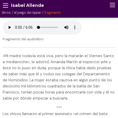
Isabel Allende
libros
el juego de ripper
fragmento
Fragmento del audiolibro.
«Mi madre todavía está viva, pero la matarán el Viernes Santo
a medianoche», le advirtió Amanda Martín al inspector jefe y
éste no lo puso en duda, porque la chica había dado pruebas
de saber más que él y todos sus colegas del Departamento
de Homicidios. La mujer estaba cautiva en algún punto de los
dieciocho mil kilómetros cuadrados de la bahía de San
Francisco, tenían pocas horas para encontrarla con vida y él no
sabía por dónde empezar a buscarla.
***
Los chicos llamaron al primer asesinato «el crimen del bate