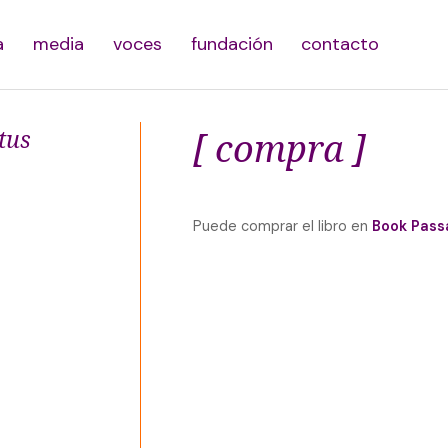
a
media
voces
fundación
contacto
itus
[ compra ]
Puede comprar el libro en
Book Pass